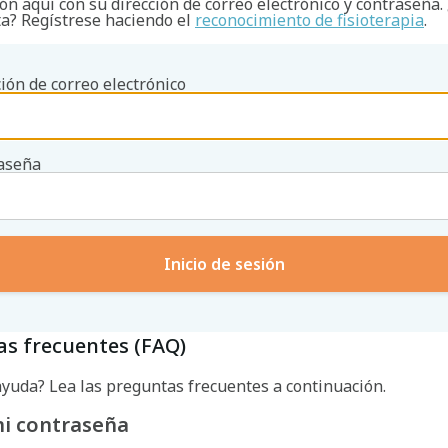
ión aquí con su dirección de correo electrónico y contraseña.
ta? Regístrese haciendo el
reconocimiento de fisioterapia
.
ión de correo electrónico
aseña
Buscar
s frecuentes (FAQ)
ayuda? Lea las preguntas frecuentes a continuación.
mi contraseña