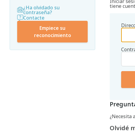
Iniciar ses
tiene cuen
¿Ha olvidado su
contraseña?
Contacte
Direcc
Empiece su
reconocimiento
Contr
Pregunta
¿Necesita 
Olvidé 