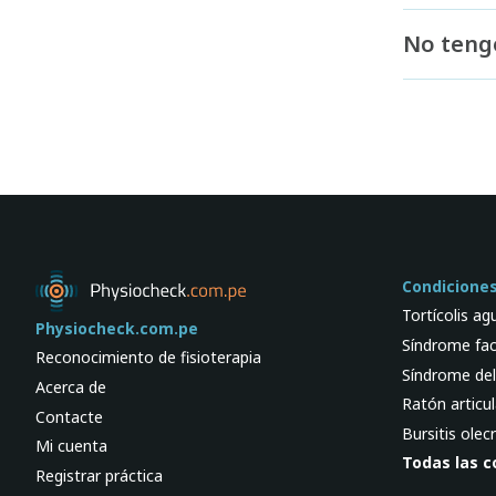
No teng
Condicione
Tortícolis ag
Physiocheck.com.pe
Síndrome fac
Reconocimiento de fisioterapia
Síndrome del 
Acerca de
Ratón articul
Contacte
Bursitis olec
Mi cuenta
Todas las c
Registrar práctica