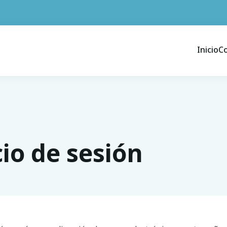
Inicio
C
cio de sesión