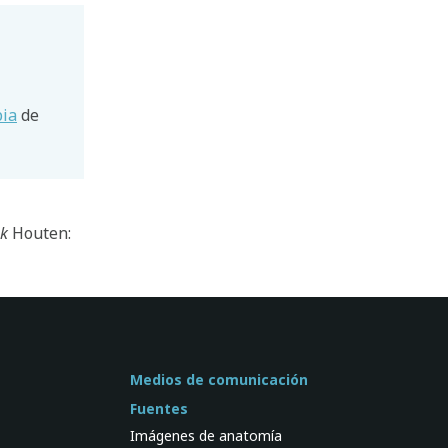
pia
de
ek
Houten:
Medios de comunicación
Fuentes
Imágenes de anatomía