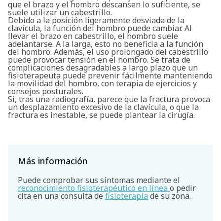
que el brazo y el hombro descansen lo suficiente, se
suele utilizar un cabestrillo.
Debido a la posición ligeramente desviada de la
clavícula, la función del hombro puede cambiar. Al
llevar el brazo en cabestrillo, el hombro suele
adelantarse. A la larga, esto no beneficia a la función
del hombro. Además, el uso prolongado del cabestrillo
puede provocar tensión en el hombro. Se trata de
complicaciones desagradables a largo plazo que un
fisioterapeuta puede prevenir fácilmente manteniendo
la movilidad del hombro, con terapia de ejercicios y
consejos posturales.
Si, tras una radiografía, parece que la fractura provoca
un desplazamiento excesivo de la clavícula, o que la
fractura es inestable, se puede plantear la cirugía.
Más información
Puede comprobar sus síntomas mediante el
reconocimiento fisioterapéutico en línea
o pedir
cita en una consulta de
fisioterapia
de su zona.