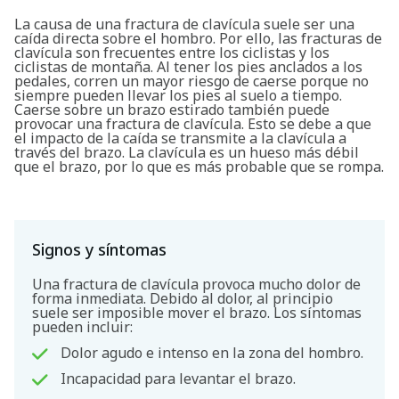
La causa de una fractura de clavícula suele ser una
caída directa sobre el hombro. Por ello, las fracturas de
clavícula son frecuentes entre los ciclistas y los
ciclistas de montaña. Al tener los pies anclados a los
pedales, corren un mayor riesgo de caerse porque no
siempre pueden llevar los pies al suelo a tiempo.
Caerse sobre un brazo estirado también puede
provocar una fractura de clavícula. Esto se debe a que
el impacto de la caída se transmite a la clavícula a
través del brazo. La clavícula es un hueso más débil
que el brazo, por lo que es más probable que se rompa.
Signos y síntomas
Una fractura de clavícula provoca mucho dolor de
forma inmediata. Debido al dolor, al principio
suele ser imposible mover el brazo. Los síntomas
pueden incluir:
Dolor agudo e intenso en la zona del hombro.
Incapacidad para levantar el brazo.