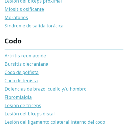
Lesión del bíceps proximal
Miositis osificante
Moratones
Síndrome de salida torácica
Codo
Artritis reumatoide
Bursitis olecraniana
Codo de golfista
Codo de tenista
Dolencias de brazo, cuello y/u hombro
Fibromialgia
Lesión de tríceps
Lesión del bíceps distal
Lesión del ligamento colateral interno del codo