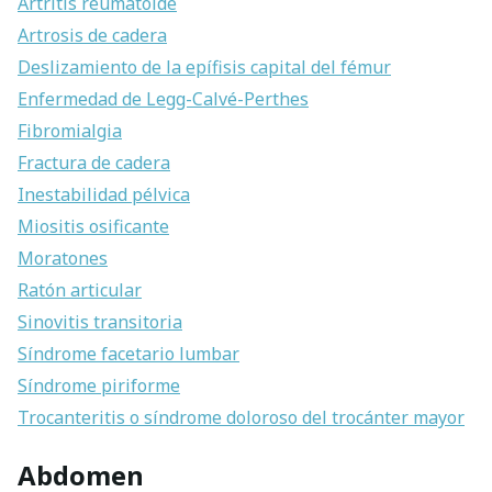
Artritis reumatoide
Artrosis de cadera
Deslizamiento de la epífisis capital del fémur
Enfermedad de Legg-Calvé-Perthes
Fibromialgia
Fractura de cadera
Inestabilidad pélvica
Miositis osificante
Moratones
Ratón articular
Sinovitis transitoria
Síndrome facetario lumbar
Síndrome piriforme
Trocanteritis o síndrome doloroso del trocánter mayor
Abdomen