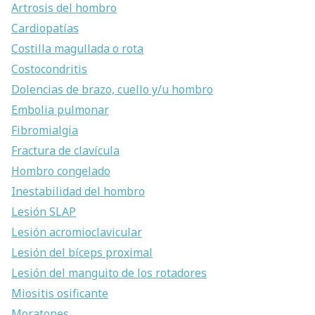
Artrosis del hombro
Cardiopatías
Costilla magullada o rota
Costocondritis
Dolencias de brazo, cuello y/u hombro
Embolia pulmonar
Fibromialgia
Fractura de clavícula
Hombro congelado
Inestabilidad del hombro
Lesión SLAP
Lesión acromioclavicular
Lesión del bíceps proximal
Lesión del manguito de los rotadores
Miositis osificante
Moratones