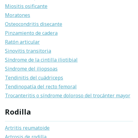
Miositis osificante
Moratones
Osteocondritis disecante
Pinzamiento de cadera
Ratón articular
Sinovitis transitoria
Síndrome de la cintilla iliotibial
Síndrome del iliopsoas
Tendinitis del cuádriceps
Tendinopatía del recto femoral
Trocanteritis o síndrome doloroso del trocánter mayor
Rodilla
Artritis reumatoide
Artrosis de rodilla