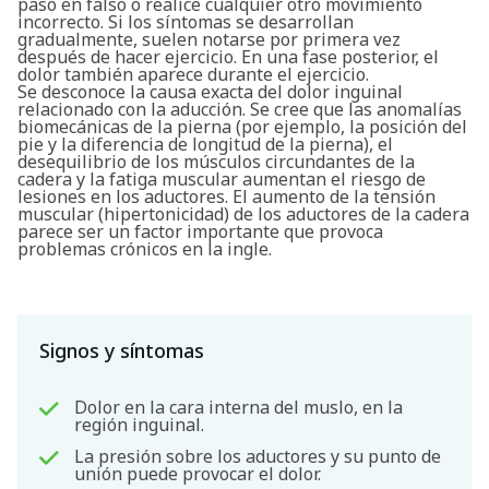
paso en falso o realice cualquier otro movimiento
incorrecto. Si los síntomas se desarrollan
gradualmente, suelen notarse por primera vez
después de hacer ejercicio. En una fase posterior, el
dolor también aparece durante el ejercicio.
Se desconoce la causa exacta del dolor inguinal
relacionado con la aducción. Se cree que las anomalías
biomecánicas de la pierna (por ejemplo, la posición del
pie y la diferencia de longitud de la pierna), el
desequilibrio de los músculos circundantes de la
cadera y la fatiga muscular aumentan el riesgo de
lesiones en los aductores. El aumento de la tensión
muscular (hipertonicidad) de los aductores de la cadera
parece ser un factor importante que provoca
problemas crónicos en la ingle.
Signos y síntomas
Dolor en la cara interna del muslo, en la
región inguinal.
La presión sobre los aductores y su punto de
unión puede provocar el dolor.