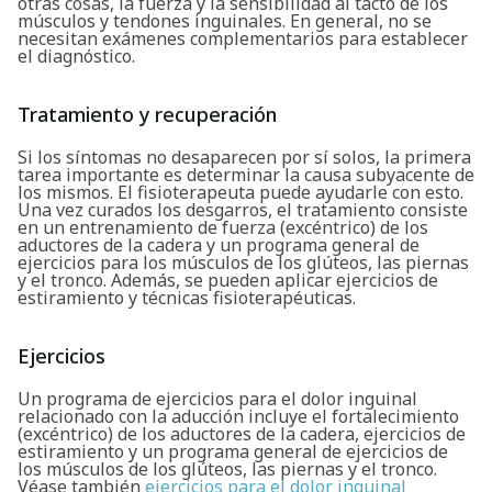
otras cosas, la fuerza y la sensibilidad al tacto de los
Buscar
músculos y tendones inguinales. En general, no se
necesitan exámenes complementarios para establecer
el diagnóstico.
Tratamiento y recuperación
Si los síntomas no desaparecen por sí solos, la primera
tarea importante es determinar la causa subyacente de
los mismos. El fisioterapeuta puede ayudarle con esto.
Una vez curados los desgarros, el tratamiento consiste
en un entrenamiento de fuerza (excéntrico) de los
aductores de la cadera y un programa general de
ejercicios para los músculos de los glúteos, las piernas
y el tronco. Además, se pueden aplicar ejercicios de
estiramiento y técnicas fisioterapéuticas.
Ejercicios
Un programa de ejercicios para el dolor inguinal
relacionado con la aducción incluye el fortalecimiento
(excéntrico) de los aductores de la cadera, ejercicios de
estiramiento y un programa general de ejercicios de
los músculos de los glúteos, las piernas y el tronco.
Véase también
ejercicios para el dolor inguinal