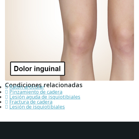
Condiciones relacionadas
Ratón articular
Pinzamiento de cadera
Lesión aguda de isquiotibiales
Fractura de cadera
Lesión de isquiotibiales