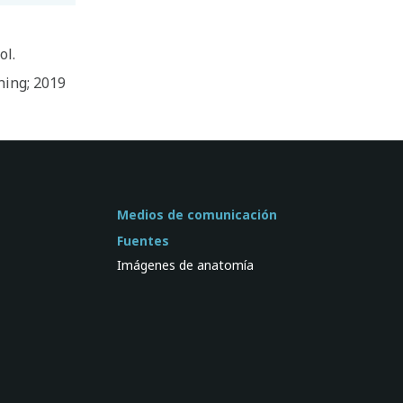
ol.
hing; 2019
Medios de comunicación
Fuentes
Imágenes de anatomía