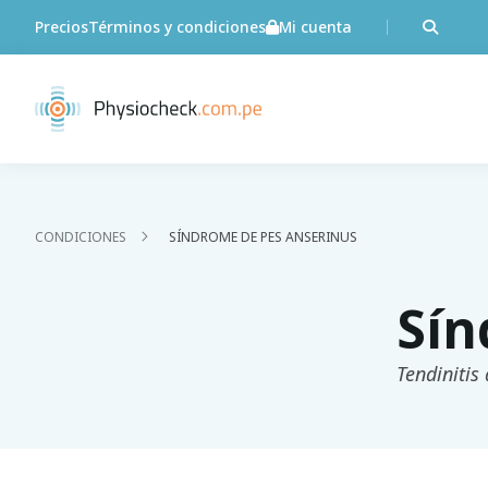
Precios
Términos y condiciones
Mi cuenta
CONDICIONES
SÍNDROME DE PES ANSERINUS
Sín
Tendinitis