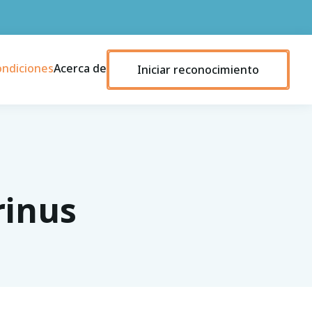
ondiciones
Acerca de
Iniciar reconocimiento
rinus