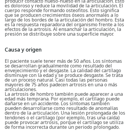
producir contacto hueso-hueso en la articulación. Esto
es doloroso y reduce la movilidad de la articulación. El
cuerpo responde formando osteofitos. Esto significa
que se producen crecimientos óseos anormales a lo
largo de los bordes de la articulación del hombro. Esta
es la respuesta reparadora del organismo frente a los
efectos de la artrosis. Al ensanchar la articulación, la
presión se distribuye sobre una superficie mayor.
Causa y origen
El paciente suele tener más de 50 años. Los síntomas
se desarrollan gradualmente como resultado del
envejecimiento y el desgaste. La calidad del cartílago
disminuye con la edad y se produce desgaste. Se trata
de un proceso natural. Casi todas las personas
mayores de 75 años padecen artrosis en una o más
articulaciones.
La artrosis de hombro también puede aparecer a una
edad más temprana. Por ejemplo, el cartílago puede
dañarse en un accidente. Los síntomas también
pueden desarrollarse como resultado de anomalías
dentro de la articulación. Una lesión prolongada de los
tendones o el cartílago (por ejemplo, tras una caída)
puede provocar artrosis, porque el cartílago se utiliza
de forma incorrecta durante un periodo prolongado.