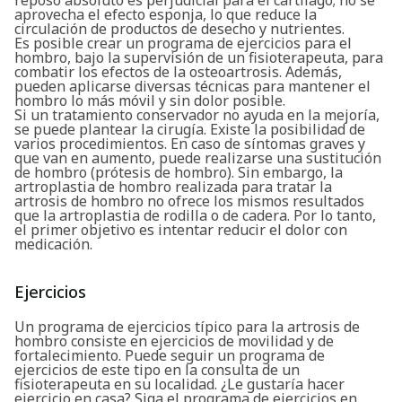
aprovecha el efecto esponja, lo que reduce la
circulación de productos de desecho y nutrientes.
Es posible crear un programa de ejercicios para el
hombro, bajo la supervisión de un fisioterapeuta, para
combatir los efectos de la osteoartrosis. Además,
pueden aplicarse diversas técnicas para mantener el
hombro lo más móvil y sin dolor posible.
Si un tratamiento conservador no ayuda en la mejoría,
se puede plantear la cirugía. Existe la posibilidad de
varios procedimientos. En caso de síntomas graves y
que van en aumento, puede realizarse una sustitución
de hombro (prótesis de hombro). Sin embargo, la
artroplastia de hombro realizada para tratar la
artrosis de hombro no ofrece los mismos resultados
que la artroplastia de rodilla o de cadera. Por lo tanto,
el primer objetivo es intentar reducir el dolor con
medicación.
Ejercicios
Un programa de ejercicios típico para la artrosis de
hombro consiste en ejercicios de movilidad y de
fortalecimiento. Puede seguir un programa de
ejercicios de este tipo en la consulta de un
fisioterapeuta en su localidad. ¿Le gustaría hacer
ejercicio en casa? Siga el programa de ejercicios en