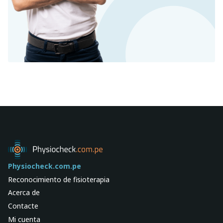
Physiocheck.com.pe
Reconocimiento de fisioterapia
Acerca de
Contacte
Mi cuenta