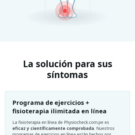
La solución para sus
síntomas
Programa de ejercicios +
fisioterapia ilimitada en línea
La fisioterapia en línea de Physiocheck.com.pe es
eficaz y científicamente comprobada
. Nuestros
programas de ejercicios en línea están hechos por